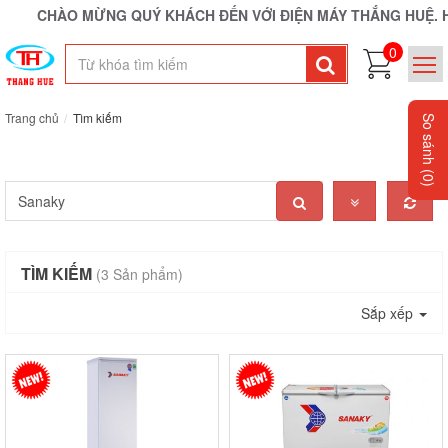
CHÀO MỪNG QUÝ KHÁCH ĐẾN VỚI ĐIỆN MÁY THẮNG HUỆ. HOTL
0
Trang chủ
Tìm kiếm
So sánh
(0)
TÌM KIẾM
(3 Sản phẩm)
Sắp xếp