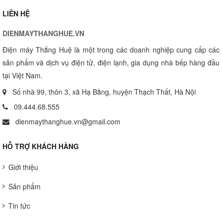
LIÊN HỆ
DIENMAYTHANGHUE.VN
Điện máy Thắng Huệ là một trong các doanh nghiệp cung cấp các
sản phẩm và dịch vụ điện tử, điện lạnh, gia dụng nhà bếp hàng đầu
tại Việt Nam.
Số nhà 99, thôn 3, xã Hạ Bằng, huyện Thạch Thất, Hà Nội
09.444.68.555
dienmaythanghue.vn@gmail.com
HỖ TRỢ KHÁCH HÀNG
Giới thiệu
Sản phẩm
Tin tức